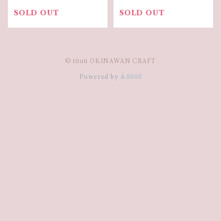
SOLD OUT
SOLD OUT
© tituti OKINAWAN CRAFT
Powered by