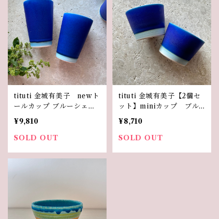
tituti 金城有美子 newト
tituti 金城有美子【2個セ
ールカップ ブルーシェル
ット】miniカップ ブル
【2個セット】
ーシェル
¥9,810
¥8,710
SOLD OUT
SOLD OUT