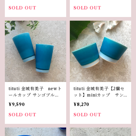
SOLD OUT
SOLD OUT
tituti 金城有美子 newト
tituti 金城有美子【2個セ
ールカップ サンゴブルー
ット】miniカップ サン
【2個セット】
ゴブルー
¥9,590
¥8,270
SOLD OUT
SOLD OUT