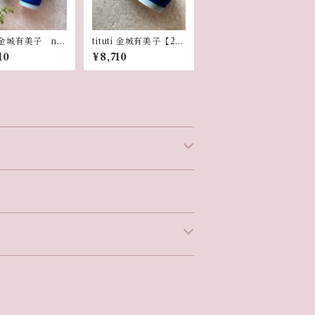
ti 金城有美子 ne
tituti 金城有美子【2個
ルカップ ブルー
セット】miniカップ
10
¥8,710
【2個セット】
ブルーシェル