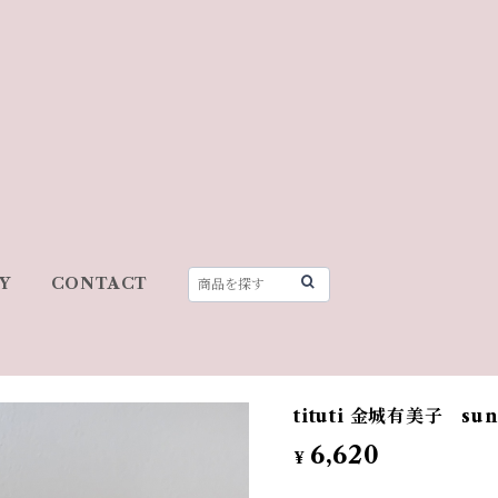
Y
CONTACT
tituti 金城有美子 s
6,620
¥