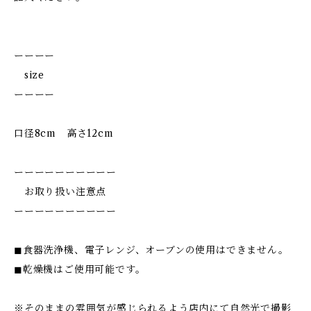
ーーーー
size
ーーーー
口径8cm 高さ12cm
ーーーーーーーーーー
お取り扱い注意点
ーーーーーーーーーー
◼︎食器洗浄機、電子レンジ、オーブンの使用はできません。
◼︎乾燥機はご使用可能です。
※そのままの雰囲気が感じられるよう店内にて自然光で撮影