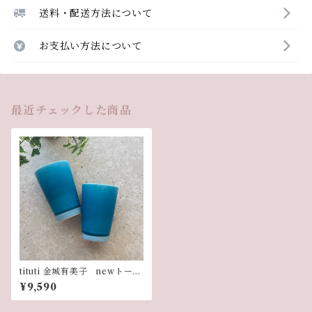
送料・配送方法について
お支払い方法について
最近チェックした商品
tituti 金城有美子 newトール
カップ サンゴブルー【2個セッ
¥9,590
ト】