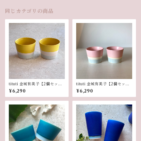
同じカテゴリの商品
tituti 金城有美子【2個セッ
tituti 金城有美子【2個セッ
ト】miniカップ きいろ
ト】miniカップ ピンク
¥6,290
¥6,290