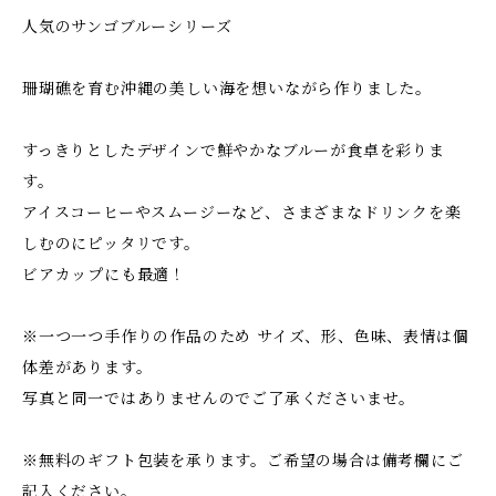
人気のサンゴブルーシリーズ
珊瑚礁を育む沖縄の美しい海を想いながら作りました。
すっきりとしたデザインで鮮やかなブルーが食卓を彩りま
す。
アイスコーヒーやスムージーなど、さまざまなドリンクを楽
しむのにピッタリです。
ビアカップにも最適！
※一つ一つ手作りの作品のため サイズ、形、色味、表情は個
体差があります。
写真と同一ではありませんのでご了承くださいませ。
※無料のギフト包装を承ります。ご希望の場合は備考欄にご
記入ください。