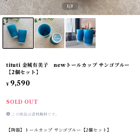
1
/3
tituti 金城有美子 newトールカップ サンゴブルー
【2個セット】
9,590
¥
SOLD OUT
この商品は
送料無料
です。
【陶器】トールカップ サンゴブルー【2個セット】